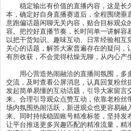
稳定输出有价值的直播内容，这是长久
本，确定好自身直播赛道后，全程围绕垂
意跑偏话题闲聊无关内容，贴合目标观众
容。把控好直播节奏，长时间单一讲解容
以把干货知识、趣味互动、日常经验相互
关心的话题，解答大家普遍存在的疑问，
有所收获，不会觉得枯燥无聊，从内心产
用心营造热闹融洽的直播间氛围，多多
交流，及时查看公屏消息，认真回复粉丝
发起简单易懂的互动话题，引导大家留言
来。合理引导观众点赞互动，依靠老粉丝
场内氛围热闹活跃，新进观众也更容易融
来。同时持续稳固账号精准标签，坚持发
让平台推送更多兴趣匹配的精准流量，精