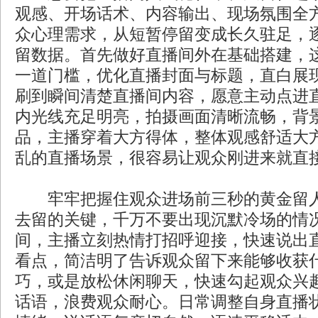
观感、开场话术、内容输出、现场氛围全
众心理需求，从短暂停留变成长久驻足，
留数据。首先做好直播间外在基础搭建，
一道门槛，优化直播封面与标题，直白展
刷到瞬间清楚直播间内容，愿意主动点进
内光线充足明亮，拍摄画面清晰流畅，背
品，主播穿着大方得体，整体观感舒适大
乱的直播场景，很容易让观众刚进来就直
牢牢把握住观众进场前三秒的黄金留人
去留的关键，千万不要出现沉默冷场的情
间，主播立刻热情打招呼迎接，快速说出
看点，简洁明了告诉观众留下来能够收获
巧，或是放松休闲聊天，快速勾起观众兴
话语，浪费观众耐心。日常调整自身直播