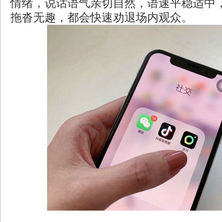
情绪，说话语气亲切自然，语速平稳适中
拖沓无趣，都会快速劝退场内观众。