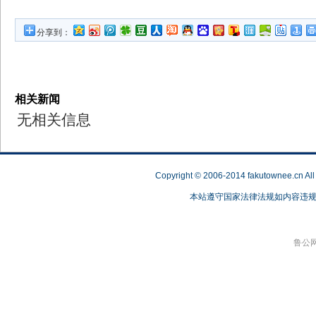
分享到：
相关新闻
无相关信息
Copyright © 2006-2014 fakutownee.c
本站遵守国家法律法规如内容违规，请联
鲁公网