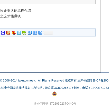
吗 企业认证流程介绍
播怎么才能赚钱
t © 2006-2014 fakutownee.cn All Rights Reserved 版权所有:法库传媒网
鲁ICP备200
本站遵守国家法律法规如内容违规，请联系QQ809266176删除，电话：13OO371273
鲁公网安备 37020302370440号