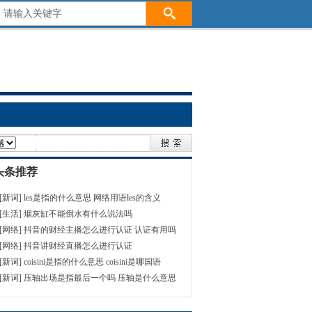
头条推荐
[新词]
les是指的什么意思 网络用语les的含义
[生活]
烟灰缸不能倒水有什么说法吗
[网络]
抖音的财经主播怎么进行认证 认证有用吗
[网络]
抖音讲财经直播怎么进行认证
[新词]
coisini是指的什么意思 coisini是哪国语
[新词]
压轴出场是指最后一个吗 压轴是什么意思