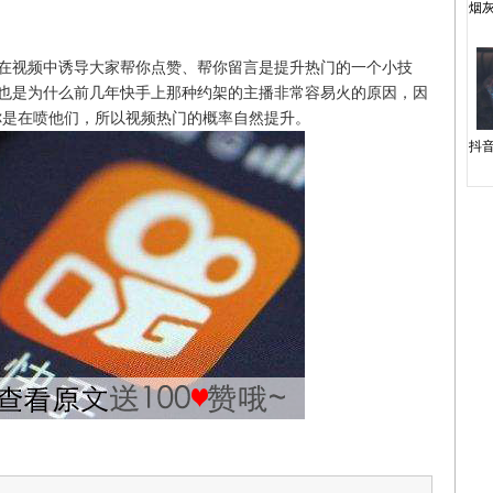
烟
视频中诱导大家帮你点赞、帮你留言是提升热门的一个小技
也是为什么前几年快手上那种约架的主播非常容易火的原因，因
你是在喷他们，所以视频热门的概率自然提升。
抖