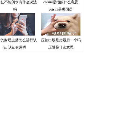
灰缸不能倒水有什么说法
coisini是指的什么意思
吗
coisini是哪国语
音的财经主播怎么进行认
压轴出场是指最后一个吗
证 认证有用吗
压轴是什么意思