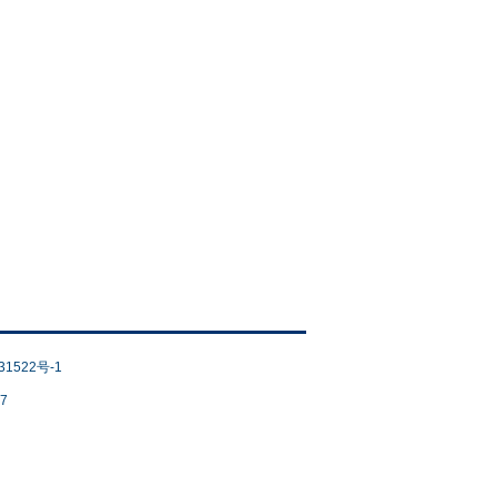
31522号-1
7