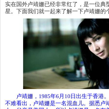
实在国外卢靖姗已经非常红了，是一位典
星。下面我们就一起来了解一下卢靖姗的
卢靖姗，1985年6月10日出生于香
不难看出，卢靖姗是一名混血儿
。据悉卢