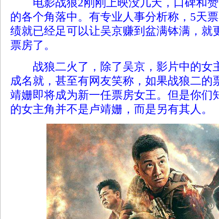
电影战狼2刚刚上映没几天，口碑和赞
的各个角落中。有专业人事分析称，5天票
绩就已经足可以让吴京赚到盆满钵满，就
票房了。
战狼二火了，除了吴京，影片中的女主
成名就，甚至有网友笑称，如果战狼二的票
靖姗即将成为新一任票房女王。但是你们知
的女主角并不是卢靖姗，而是另有其人。