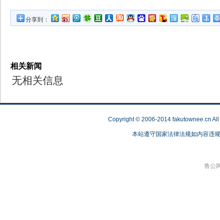
分享到：
相关新闻
无相关信息
Copyright © 2006-2014 fakutownee.c
本站遵守国家法律法规如内容违规，请联
鲁公网