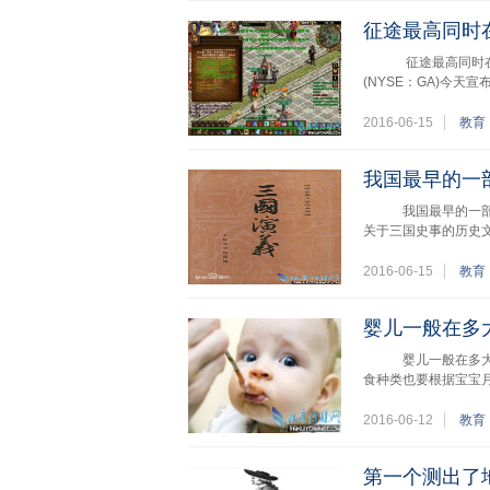
征途最高同时
征途最高同时在线
(NYSE：GA)今
2016-06-15
教育
我国最早的一
我国最早的一部长
关于三国史事的历史
2016-06-15
教育
婴儿一般在多
婴儿一般在多大时
食种类也要根据宝宝
2016-06-12
教育
第一个测出了