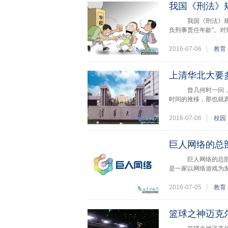
我国《刑法》
途答题】
我国《刑法》规定
负刑事责任年龄”。
2016-07-06
教育
上清华北大要
曾几何时一问，问到
时间的推移，那也
2016-07-06
校园
巨人网络的总
巨人网络的总部在哪
是一家以网络游戏为
2016-07-05
教育
篮球之神迈克