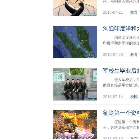
武，勾画富国强兵的蓝
2016-07-21
教育
沟通印度洋和
沟通印度洋和太平
印度洋和太平洋的水
2016-07-20
教育
军校生毕业后
进入军校后，可以说
而且直接是军官!所以
2016-07-14
校园
征途第一个资
征途第一个资料片
王，各路义军揭竿而