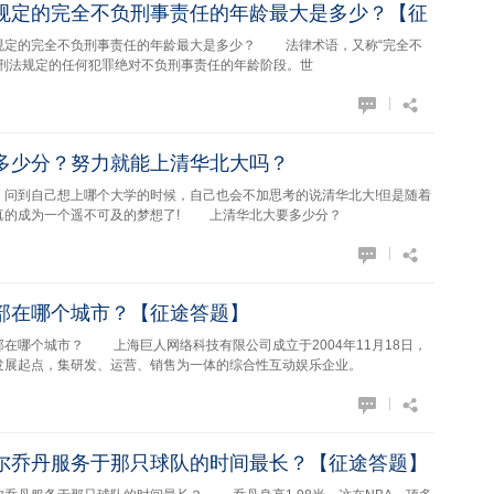
规定的完全不负刑事责任的年龄最大是多少？【征
的完全不负刑事责任的年龄最大是多少？ 法律术语，又称“完全不
对刑法规定的任何犯罪绝对不负刑事责任的年龄阶段。世
|
多少分？努力就能上清华北大吗？
自己想上哪个大学的时候，自己也会不加思考的说清华北大!但是随着
就真的成为一个遥不可及的梦想了! 上清华北大要多少分？
|
部在哪个城市？【征途答题】
个城市？ 上海巨人网络科技有限公司成立于2004年11月18日，
发展起点，集研发、运营、销售为一体的综合性互动娱乐企业。
|
尔乔丹服务于那只球队的时间最长？【征途答题】