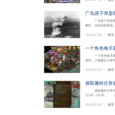
2016-07-10
教育
广岛原子弹是
广岛原子弹是哪一年
像时，总统突然昏迷
2016-07-10
教育
一个角色每天
一个角色每天最多
验的，小编建议大家在
2016-07-10
教育
接取搬砖任务
接取搬砖任务的最
12:00－23:5
2016-07-08
教育