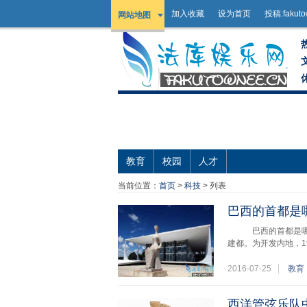
加入收藏
设为首页
投稿:
fakut
网站地图
教育
校园
人才
当前位置：
首页
>
科技
> 列表
巴西的首都是
巴西的首都是哪座
建都。为开发内地，1
2016-07-25
教育
西洋管弦乐队